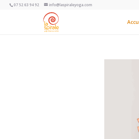
07 52 63 94 92
info@laspiraleyoga.com
Accu