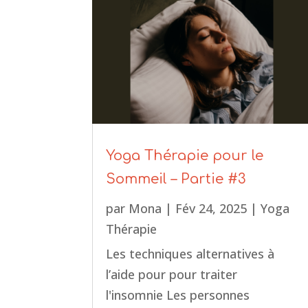
Yoga Thérapie pour le
Sommeil – Partie #3
par
Mona
|
Fév 24, 2025
|
Yoga
Thérapie
Les techniques alternatives à
l’aide pour pour traiter
l'insomnie Les personnes