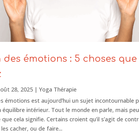
 des émotions : 5 choses que
z
oût 28, 2025
|
Yoga Thérapie
es émotions est aujourd’hui un sujet incontournable 
 équilibre intérieur. Tout le monde en parle, mais pe
que cela signifie. Certains croient qu’il s’agit de cont
les cacher, ou de faire...