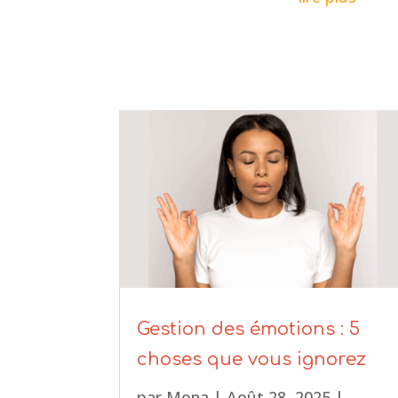
Gestion des émotions : 5
choses que vous ignorez
par
Mona
|
Août 28, 2025
|