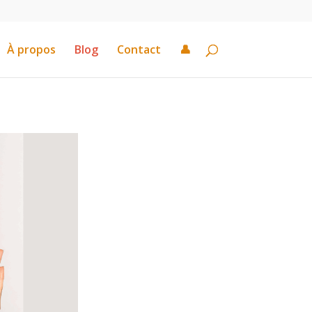
À propos
Blog
Contact
👤