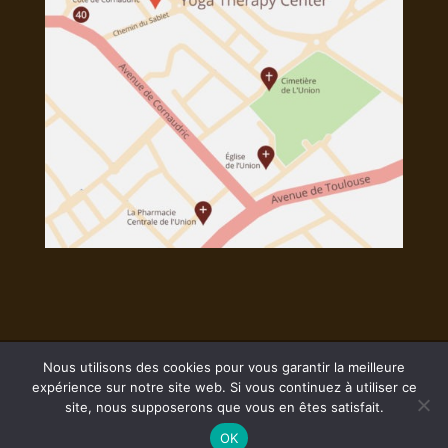
Nous utilisons des cookies pour vous garantir la meilleure
expérience sur notre site web. Si vous continuez à utiliser ce
© 2018-2026 La Spirale Yoga |
Mentions
site, nous supposerons que vous en êtes satisfait.
Légales
OK