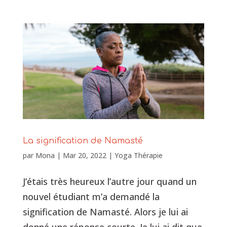
La signification de Namasté
par
Mona
|
Mar 20, 2022
|
Yoga Thérapie
J’étais très heureux l’autre jour quand un
nouvel étudiant m’a demandé la
signification de Namasté. Alors je lui ai
donné une réponse courte. Je lui ai dit que