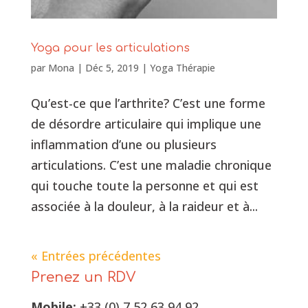
Yoga pour les articulations
par
Mona
|
Déc 5, 2019
|
Yoga Thérapie
Qu’est-ce que l’arthrite? C’est une forme
de désordre articulaire qui implique une
inflammation d’une ou plusieurs
articulations. C’est une maladie chronique
qui touche toute la personne et qui est
associée à la douleur, à la raideur et à...
« Entrées précédentes
Prenez un RDV
Mobile:
+33 (0) 7 52 63 94 92