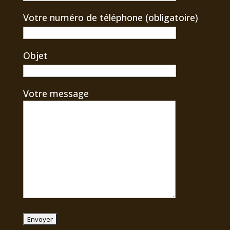
Votre numéro de téléphone (obligatoire)
Objet
Votre message