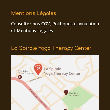
Mentions Légales
Consultez nos CGV,
Politiques d’annulation
et
Mentions Légales
La Spirale Yoga Therapy Center