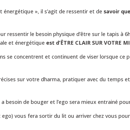
 énergétique », il s’agit de ressentir et de
savoir que
r ressentir le besoin physique d’être sur le tapis à 6
tale et énergétique
est d’ÊTRE CLAIR SUR VOTRE M
sens se concentrent et continuent de viser lorsque ce
écises sur votre dharma, pratiquer avec du temps et 
l a besoin de bouger et l’ego sera mieux entrainé pou
ego) vous fera sortir du lit ou arriver chez vous pour