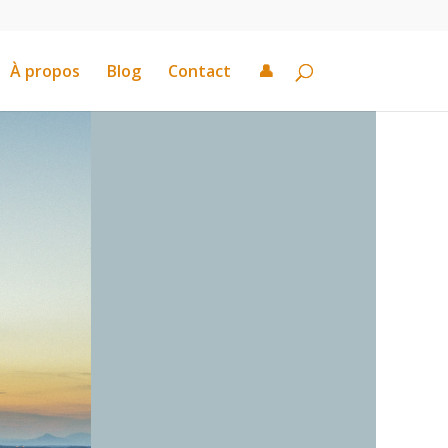
À propos
Blog
Contact
👤