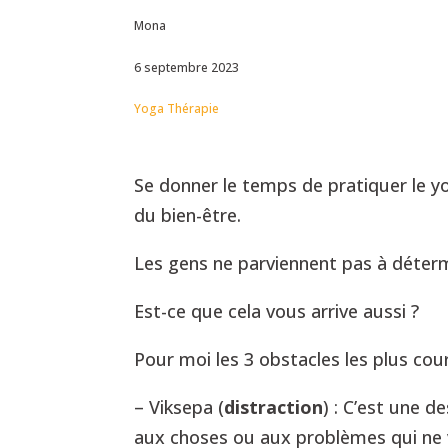
Mona
6 septembre 2023
Yoga Thérapie
Se donner le temps de pratiquer le y
du bien-être.
Les gens ne parviennent pas à déterm
Est-ce que cela vous arrive aussi ?
Pour moi les 3 obstacles les plus cou
– Viksepa (
distraction
) : C’est une 
aux choses ou aux problèmes qui ne v