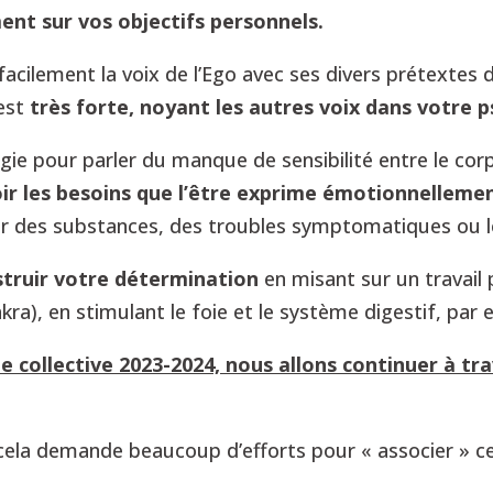
nt sur vos objectifs personnels.
 facilement la voix de l’Ego avec ses divers prétext
est
très forte, noyant les autres voix dans votre 
ie pour parler du manque de sensibilité entre le corp
oir les besoins que l’être exprime émotionnelleme
r des substances, des troubles symptomatiques ou le
struir votre détermination
en misant sur un travail 
kra), en stimulant le foie et le système digestif, par
e collective 2023-2024, nous allons continuer à tr
cela demande beaucoup d’efforts pour « associer » cet