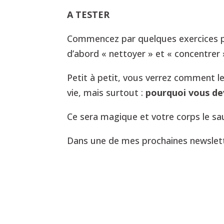
A TESTER
Commencez par quelques exercices p
d’abord « nettoyer » et « concentrer »
Petit à petit, vous verrez comment le
vie, mais surtout :
pourquoi vous de
Ce sera magique et votre corps le sa
Dans une de mes prochaines newsletter