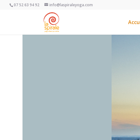
07 52 63 94 92
info@laspiraleyoga.com
Accu