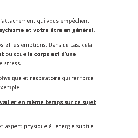
es d’attachement qui vous empêchent
psychisme et votre être en général.
s et les émotions. Dans ce cas, cela
nt
puisque
le corps est d’une
 stress.
physique et respiratoire qui renforce
 exemple.
availler en même temps sur ce sujet
 aspect physique à l’énergie subtile