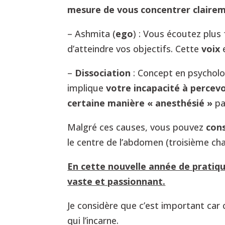
mesure de vous concentrer claireme
– Ashmita (
ego
) : Vous écoutez plus
d’atteindre vos objectifs. Cette
voix
–
Dissociation
: Concept en psycholog
implique
votre incapacité à percev
certaine manière « anesthésié »
pa
Malgré ces causes, vous pouvez
con
le centre de l’abdomen (troisième cha
En cette nouvelle année de pratiqu
vaste et passionnant.
Je considère que c’est important car 
qui l’incarne.