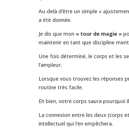
Au-delà d’être un simple « ajustement
a été donnée.
Je dis que mon
« tour de magie »
pou
maintenir en tant que discipline men
Une fois déterminé, le corps et les 
l’ampleur.
Lorsque vous trouvez les réponses pr
routine très facile.
Eh bien, votre corps saura pourquoi i
La connexion entre les deux (corps et 
intellectuel qui l’en empêchera.