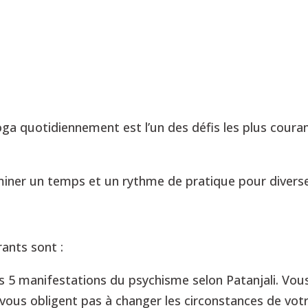
oga quotidiennement est l’un des défis les plus coura
iner un temps et un rythme de pratique pour diverse
rants sont :
des 5 manifestations du psychisme selon Patanjali. Vou
ous obligent pas à changer les circonstances de votr