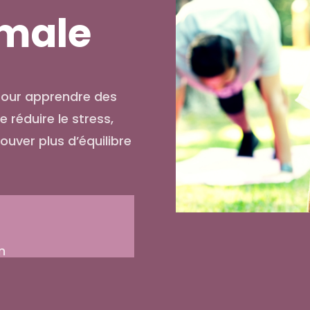
imale
pour apprendre des
e réduire le stress,
ouver plus d’équilibre
n