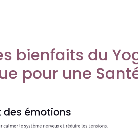
es bienfaits du Yo
ue pour une Sant
et des émotions
r calmer le système nerveux et réduire les tensions.