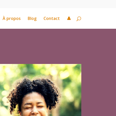
À propos
Blog
Contact
👤