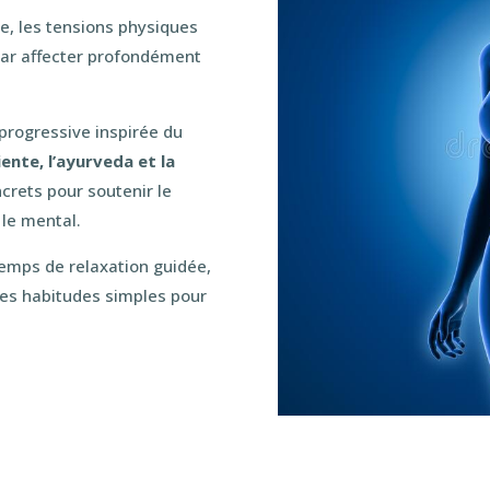
ue, les tensions physiques
par affecter profondément
progressive inspirée du
ente, l’ayurveda et la
ncrets pour soutenir le
 le mental.
 temps de relaxation guidée,
es habitudes simples pour