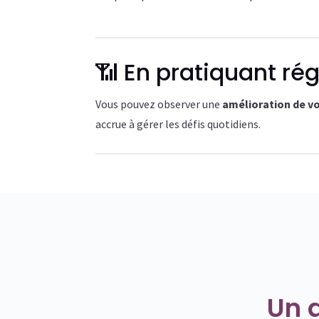
📶 En pratiquant ré
Vous pouvez observer une
amélioration de vo
accrue à gérer les défis quotidiens.
Un a