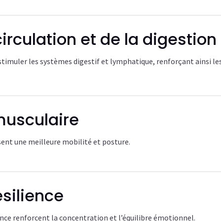
irculation et de la digestion
 stimuler les systèmes digestif et lymphatique, renforçant ainsi le
 musculaire
ent une meilleure mobilité et posture.
ésilience
ence renforcent la concentration et l’équilibre émotionnel.