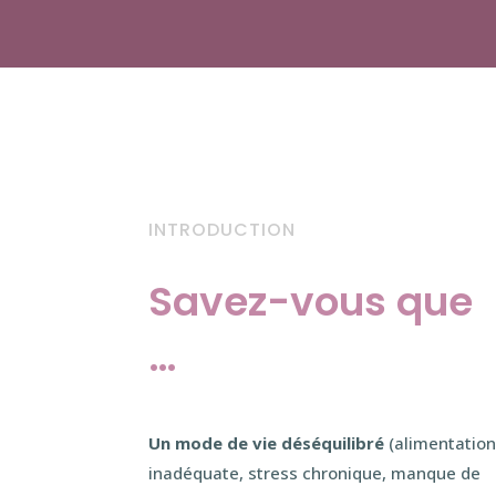
INTRODUCTION
Savez-vous que
…
Un mode de vie déséquilibré
(alimentatio
inadéquate, stress chronique, manque de